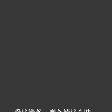
受け継ぎ、磨き続ける味。