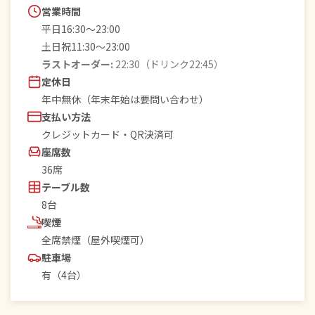
営業時間
平日16:30〜23:00
土日祝11:30〜23:00
ラストオーダー:
22:30（ドリンク22:45）
定休日
年中無休（年末年始は要問い合わせ）
支払い方法
クレジットカード・QR決済可
座席数
36席
テーブル数
8台
喫煙
全席禁煙（屋外喫煙可）
駐車場
有（4台）