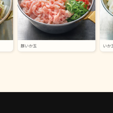
豚いか玉
いか