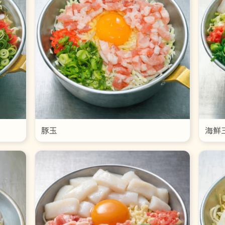
豚玉
海鮮