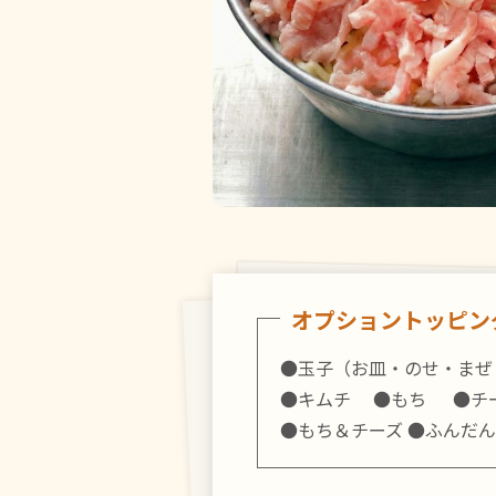
オプショントッピン
●玉子
（お皿・のせ・まぜ
●キムチ ●もち ●チ
●もち＆チーズ ●ふんだん