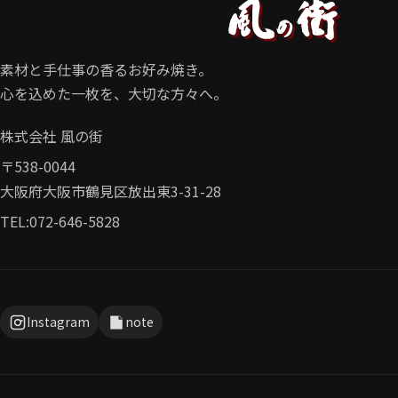
素材と手仕事の香るお好み焼き。
心を込めた一枚を、大切な方々へ。
株式会社 風の街
〒538-0044

大阪府大阪市鶴見区放出東3-31-28
TEL:
072-646-5828
Instagram
note