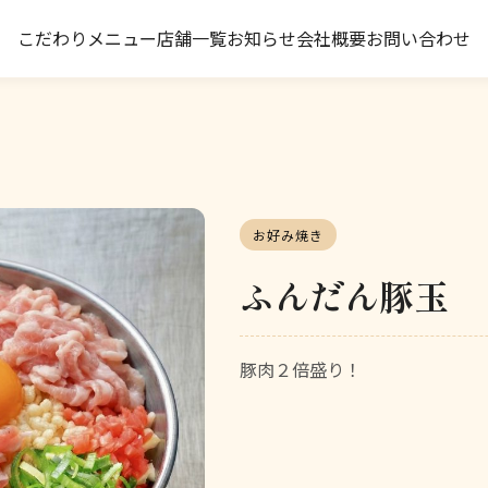
こだわり
メニュー
店舗一覧
お知らせ
会社概要
お問い合わせ
お好み焼き
ふんだん豚玉
豚肉２倍盛り！