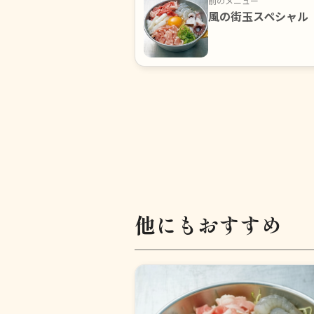
前のメニュー
風の街玉スペシャル
他にもおすすめ