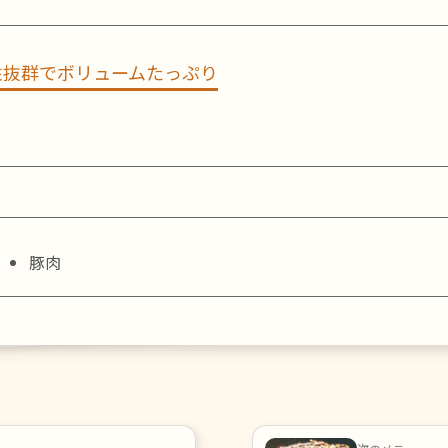
性抜群でボリュームたっぷり
）
豚肉