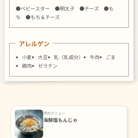
●ベビースター ●明太子 ●チーズ ●も
ち ●もち＆チーズ
アレルゲン
小麦
大豆
乳（乳成分）
牛肉
ごま
鶏肉
ゼラチン
次のメニュー
海鮮塩もんじゃ